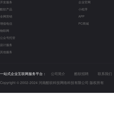
开发服务
企业官网
酷软产品
小程序
全网营销
APP
增值电信
PC商城
物联网
公众号托管
设计服务
其他服务
一站式企业互联网服务平台：
公司简介
酷软招聘
联系我们
Copyright © 2002-2024 河南酷软科技网络科技有限公司 版权所有