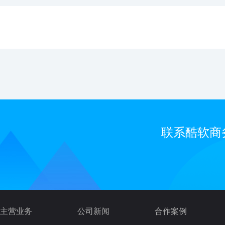
联系酷软商
主营业务
公司新闻
合作案例