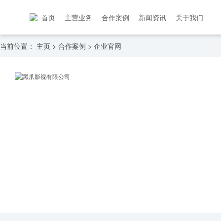
首页
主营业务
合作案例
新闻资讯
关于我们
当前位置：
主页
>
合作案例
>
企业官网