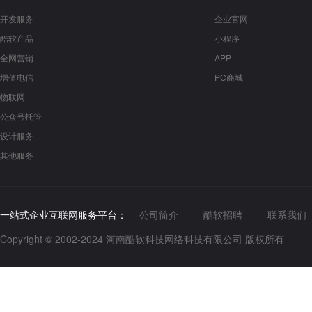
开发服务
企业官网
酷软产品
小程序
全网营销
APP
增值电信
PC商城
物联网
公众号托管
设计服务
其他服务
一站式企业互联网服务平台：
公司简介
酷软招聘
联系我们
Copyright © 2002-2024 河南酷软科技网络科技有限公司 版权所有