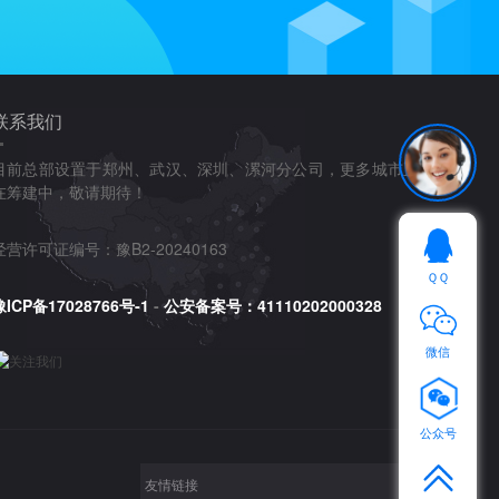
联系我们
目前总部设置于郑州、武汉、深圳、漯河分公司，更多城市正
在筹建中，敬请期待！
经营许可证编号：豫B2-20240163
ＱＱ
豫ICP备17028766号-1
-
公安备案号：41110202000328
微信
公众号