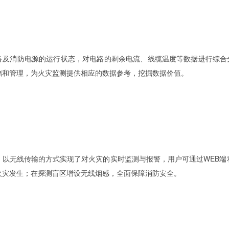
备及消防电源的运行状态，对电路的剩余电流、线缆温度等数据进行综合
储和管理，为火灾监测提供相应的数据参考，挖掘数据价值。
，以无线传输的方式实现了对火灾的实时监测与报警，用户可通过WEB端和
火灾发生；在探测盲区增设无线烟感，全面保障消防安全。