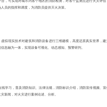
平台，可实现对城市内各个地区的消防检测，对各个监测点进行火灾评估
场人员的指挥和调度，为消防员提供灭火决策。
、虚拟现实技术对建筑和消防设备进行三维建模，高度还原真实世界，建
间信息融为一体，实现设备可视化、动态感知、预警研判。
时在线学习，普及消防知识、法律法规，消防标识介绍，消防宣传视频、
火灾新闻，对火灾进行案例论述、分析。