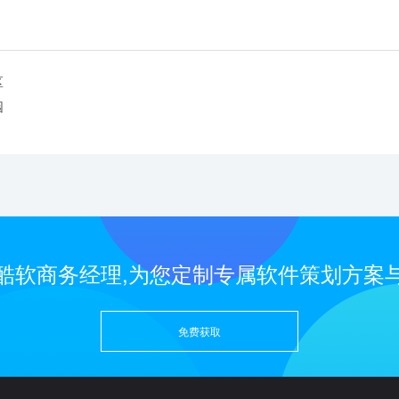
区
园
酷软商务经理,为您定制专属软件策划方案
免费获取