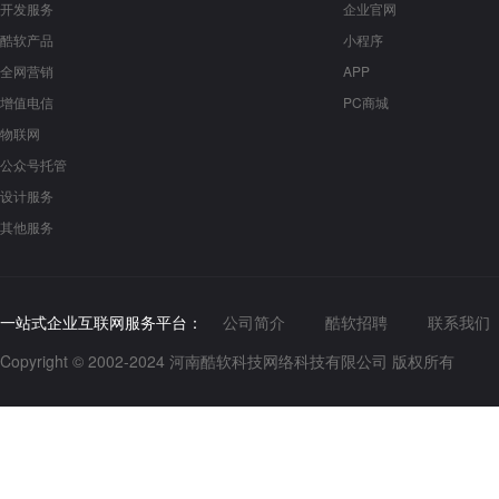
开发服务
企业官网
酷软产品
小程序
全网营销
APP
增值电信
PC商城
物联网
公众号托管
设计服务
其他服务
一站式企业互联网服务平台：
公司简介
酷软招聘
联系我们
Copyright © 2002-2024 河南酷软科技网络科技有限公司 版权所有